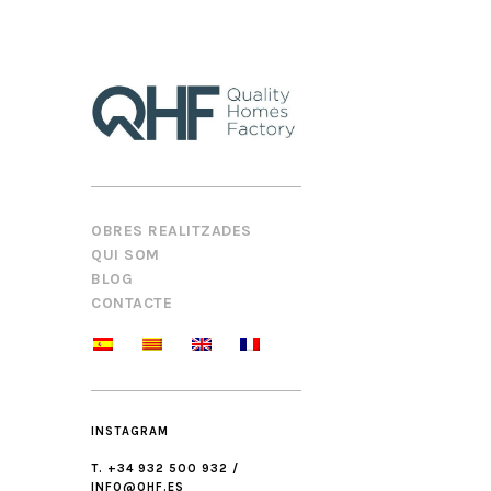
OBRES REALITZADES
QUI SOM
BLOG
CONTACTE
INSTAGRAM
T. +34 932 500 932 /
INFO@QHF.ES