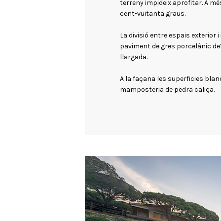
terreny impideix aprofitar. A mé
cent-vuitanta graus.
La divisió entre espais exterior 
paviment de gres porcelànic de
llargada.
A la façana les superficies blan
mamposteria de pedra caliça.