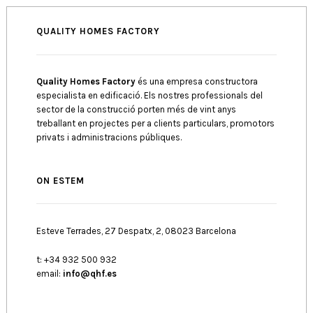
QUALITY HOMES FACTORY
Quality Homes Factory
és una empresa constructora
especialista en edificació. Els nostres professionals del
sector de la construcció porten més de vint anys
treballant en projectes per a clients particulars, promotors
privats i administracions públiques.
ON ESTEM
Esteve Terrades, 27 Despatx, 2, 08023 Barcelona
t: +34 932 500 932
email:
info@qhf.es