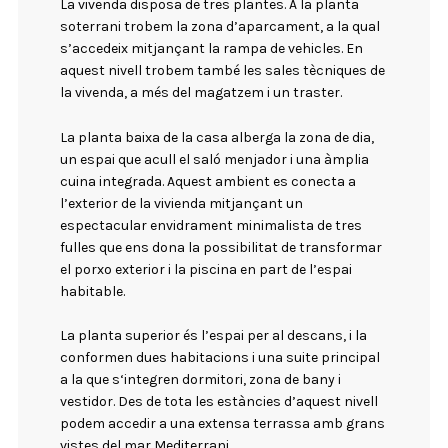
La vivenda disposa de tres plantes. A la planta
soterrani trobem la zona d’aparcament, a la qual
s’accedeix mitjançant la rampa de vehicles. En
aquest nivell trobem també les sales tècniques de
la vivenda, a més del magatzem i un traster.
La planta baixa de la casa alberga la zona de dia,
un espai que acull el saló menjador i una àmplia
cuina integrada. Aquest ambient es conecta a
l’exterior de la vivienda mitjançant un
espectacular envidrament minimalista de tres
fulles que ens dona la possibilitat de transformar
el porxo exterior i la piscina en part de l’espai
habitable.
La planta superior és l’espai per al descans, i la
conformen dues habitacions i una suite principal
a la que s‘integren dormitori, zona de bany i
vestidor. Des de tota les estàncies d’aquest nivell
podem accedir a una extensa terrassa amb grans
vistes del mar Mediterrani.