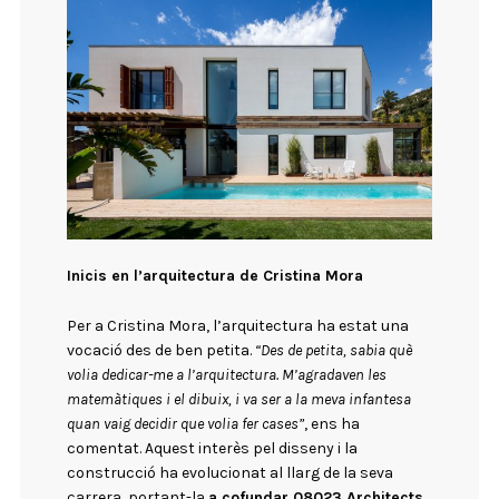
Inicis en l’arquitectura de Cristina Mora
Per a Cristina Mora, l’arquitectura ha estat una
vocació des de ben petita.
“Des de petita, sabia què
volia dedicar-me a l’arquitectura. M’agradaven les
matemàtiques i el dibuix, i va ser a la meva infantesa
quan vaig decidir que volia fer cases”
, ens ha
comentat. Aquest interès pel disseny i la
construcció ha evolucionat al llarg de la seva
carrera, portant-la
a cofundar 08023 Architects