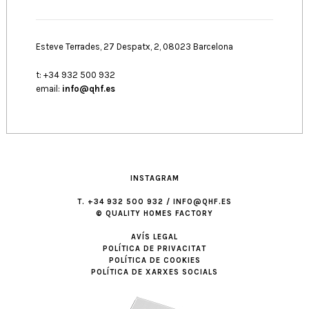
Esteve Terrades, 27 Despatx, 2, 08023 Barcelona
t: +34 932 500 932
email:
info@qhf.es
INSTAGRAM
T. +34 932 500 932 / INFO@QHF.ES
© QUALITY HOMES FACTORY
AVÍS LEGAL
POLÍTICA DE PRIVACITAT
POLÍTICA DE COOKIES
POLÍTICA DE XARXES SOCIALS