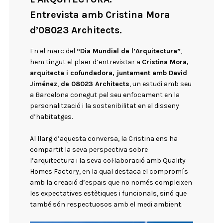
Entrevista amb Cristina Mora
d’08023 Architects.
En el marc del
“Dia Mundial de l’Arquitectura”
,
hem tingut el plaer d’entrevistar a
Cristina Mora,
arquitecta i cofundadora,
juntament amb David
Jiménez
,
de
08023 Architects
, un estudi amb seu
a Barcelona conegut pel seu enfocament en la
personalització i la sostenibilitat en el disseny
d’habitatges.
Al llarg d’aquesta conversa, la Cristina ens ha
compartit la seva perspectiva sobre
l’arquitectura i la seva col·laboració amb Quality
Homes Factory, en la qual destaca el compromís
amb la creació d’espais que no només compleixen
les expectatives estètiques i funcionals, sinó que
també són respectuosos amb el medi ambient.