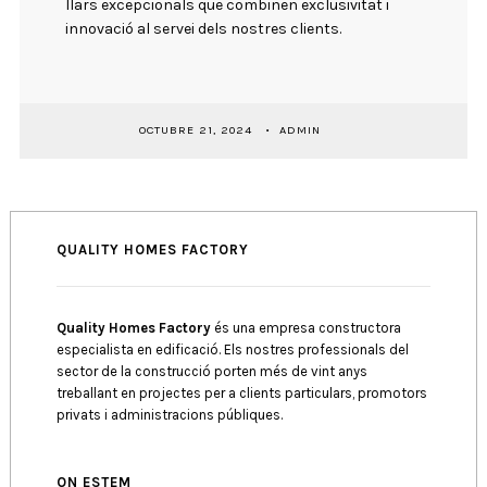
llars excepcionals que combinen exclusivitat i
innovació al servei dels nostres clients.
OCTUBRE 21, 2024
ADMIN
QUALITY HOMES FACTORY
Quality Homes Factory
és una empresa constructora
especialista en edificació. Els nostres professionals del
sector de la construcció porten més de vint anys
treballant en projectes per a clients particulars, promotors
privats i administracions públiques.
ON ESTEM