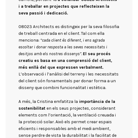
i a treballar en projectes que reflecteixen la
seva passió i dedicació.
08023 Architects es distingeix per la seva filosofia
de treball centrada en el client. Tal com ella
menciona:
“cada client és diferent, i ens agrada
escoltar i donar resposta a les seves necessitats i
desitjos amb els nostres dissenys”.
El seu procés
creatiu es basa en una comprensió del client,
més enllà del que expressen verbalment.
L’observació i l’anàlisi del terreny i les necessitats
del client són fonamentals per donar forma a un
disseny que combini funcionalitat i estètica.
A més, la Cristina emfatitza la
importància de la
sostenibilitat
en els seus projectes, considerant
elements com l’orientació, la ventilació creuada i
la protecció solar. Això els permet crear espais
eficients i responsables amb el medi ambient,
sense perdre de vista la durabilitat i la facilitat de