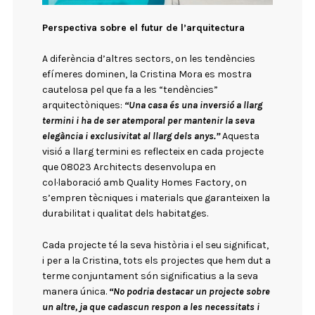
Perspectiva sobre el futur de l’arquitectura
A diferència d’altres sectors, on les tendències
efímeres dominen, la Cristina Mora es mostra
cautelosa pel que fa a les “tendències”
arquitectòniques:
“Una casa és una inversió a llarg
termini i ha de ser atemporal per mantenir la seva
elegància i exclusivitat al llarg dels anys.”
Aquesta
visió a llarg termini es reflecteix en cada projecte
que 08023 Architects desenvolupa en
col·laboració amb Quality Homes Factory, on
s’empren tècniques i materials que garanteixen la
durabilitat i qualitat dels habitatges.
Cada projecte té la seva història i el seu significat,
i per a la Cristina, tots els projectes que hem dut a
terme conjuntament són significatius a la seva
manera única.
“No podria destacar un projecte sobre
un altre, ja que cadascun respon a les necessitats i