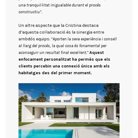
una tranquil·litat inigualable durant el procés
constructiu”.
Un altre aspecte que la Cristina destaca
d’aquesta col·laboració és la sinergia entre
ambdós equips:
“Aporten la seva experiència i consell
al llarg del procés, la qual cosa és fonamental per
aconseguir un resultat final excel·lent.”
Aquest
enfocament personalitzat ha permès que els
clients percebin una connexió única amb els
habitatges des del primer moment.