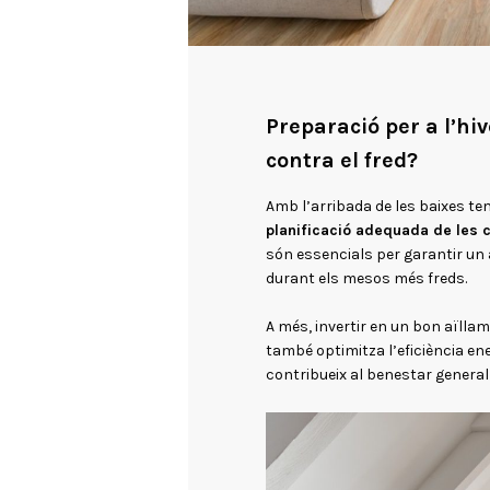
Preparació per a l’hiv
contra el fred?
Amb l’arribada de les baixes t
planificació adequada de les co
són essencials per garantir un 
durant els mesos més freds.
A més, invertir en un bon aïlla
també optimitza l’eficiència ener
contribueix al benestar general