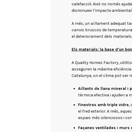
calefacció. Això no només ajuda
disminueix l’impacte ambiental
A més, un aïllament adequat tam
canvis bruscos de temperatura, 
el deteriorament dels materials
Els materials: la base d’un bo
A Quality Homes Factory, utili
asseguren la màxima eficiència 
Catalunya, on el clima pot ser
Aïllants de llana mineral i 
tèrmica efectiva i ajuden a
Finestres amb triple vidre
,
el fred exterior. A més, aques
espais més silenciosos i con
Façanes ventilades i murs 