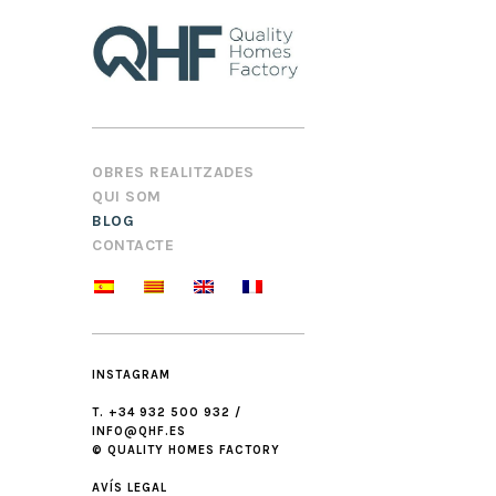
OBRES REALITZADES
QUI SOM
BLOG
CONTACTE
INSTAGRAM
T. +34 932 500 932 /
INFO@QHF.ES
© QUALITY HOMES FACTORY
AVÍS LEGAL