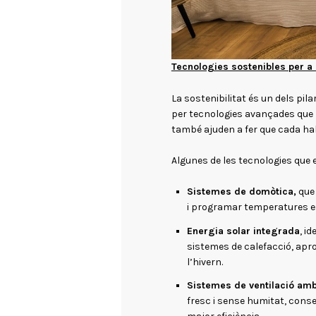
Tecnologies sostenibles per a u
La sostenibilitat és un dels pil
per tecnologies avançades que 
també ajuden a fer que cada hab
Algunes de les tecnologies que
Sistemes de domòtica,
que 
i programar temperatures e
Energia solar integrada
, i
sistemes de calefacció, aprof
l’hivern.
Sistemes de ventilació amb
fresc i sense humitat, conse