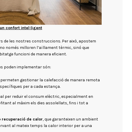
n confort intel·ligent
ars de les nostres construccions. Per això, apostem
no només milloren l’aïllament tèrmic, sinó que
itatge funcioni de manera eficient.
 es poden implementar són:
permeten gestionar la calefacció de manera remota
specífiques per a cada estança.
deal per reduir el consum elèctric, especialment en
itant al màxim els dies assolellats, fins i tot a
 recuperació de calor
, que garanteixen un ambient
rvant al mateix temps la calor interior per a una