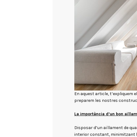
En aquest article, t’expliquem e
preparem les nostres construcc
La importància d’un bon aïlla
Disposar d’un aïllament de qua
interior constant, minimitzant