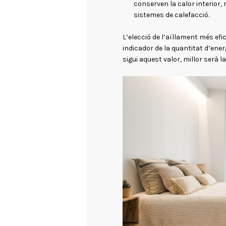
conserven la calor interior,
sistemes de calefacció.
L’elecció de l’aïllament més efi
indicador de la quantitat d’ene
sigui aquest valor, millor serà l