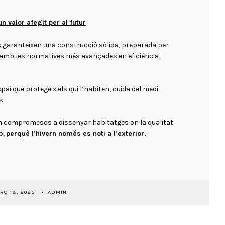
n valor afegit per al futur
s garanteixen una construcció sòlida, preparada per
a amb les normatives més avançades en eficiència
pai que protegeix els qui l’habiten, cuida del medi
s.
 compromesos a dissenyar habitatges on la qualitat
ó,
perquè l’hivern només es noti a l’exterior.
RÇ 18, 2025
ADMIN