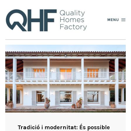
MENU
Tradició i modernitat: És possible