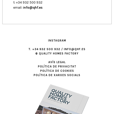
t: +34 932 500 932
email:
info@qhf.es
INSTAGRAM
T. +34 932 500 932 / INFO@QHF.ES
© QUALITY HOMES FACTORY
AVÍS LEGAL
POLÍTICA DE PRIVACITAT
POLÍTICA DE COOKIES
POLÍTICA DE XARXES SOCIALS