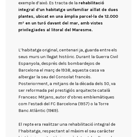
exemple d’això. Es tracta de la
rehabilitació
integral d’un habitatge unifamiliar aïllat de dues
plantes, ubicat en una àmplia parcel·la de 12.000
m² en un turó davant del mar, amb vistes
privilegiades al litoral del Maresme.
L’habitatge original, centenari ja, guarda entre els
seus murs un llegat històric. Durant la Guerra Civil
Espanyola, després dels bombardejos de
Barcelona el març de 1938, aquesta casa va
albergar la seu del Consolat francès.
Posteriorment, a mitjans de la dècada dels 50, va
ser reformada pel prestigiós arquitecte català
Francesc Mitjans, autor d’obres emblemàtiques
com l’estadi del FC Barcelona (1957) o la Torre
Banc Atlàntic (1969).
El repte era realitzar una rehabilitació integral de
l’habitatge, respectant al màxim el seu caràcter