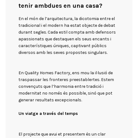
tenir ambdues en una casa?
En el món de l’arquitectura, la dicotomia entre el
tradicional i el modern ha estat objecte de debat
durant segles. Cada estil compta amb defensors
apassionats que destaquen els seus encants i
característiques úniques, captivant públics
diversos amb les seves propostes singulars.
En Quality Homes Factory, ens mou la il·lusió de
traspassar les fronteres preestablertes. Estem
convençuts que l’harmonia entre tradició i
modernitat no només és possible, sinó que pot
generar resultats excepcionals.
Un viatge a través del temps
El projecte que avui et presentem és un clar