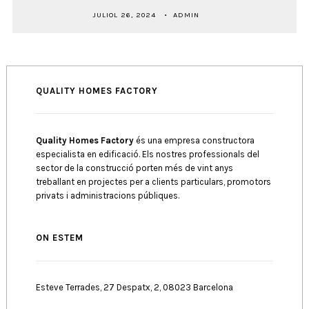
JULIOL 26, 2024
ADMIN
QUALITY HOMES FACTORY
Quality Homes Factory
és una empresa constructora
especialista en edificació. Els nostres professionals del
sector de la construcció porten més de vint anys
treballant en projectes per a clients particulars, promotors
privats i administracions públiques.
ON ESTEM
Esteve Terrades, 27 Despatx, 2, 08023 Barcelona