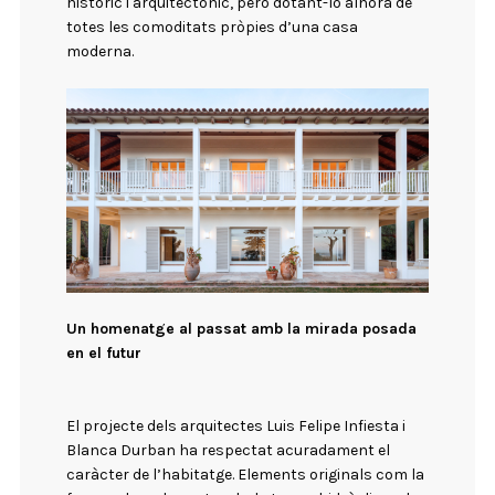
històric i arquitectònic, però dotant-lo alhora de
totes les comoditats pròpies d’una casa
moderna.
Un homenatge al passat amb la mirada posada
en el futur
El projecte dels arquitectes Luis Felipe Infiesta i
Blanca Durban ha respectat acuradament el
caràcter de l’habitatge. Elements originals com la