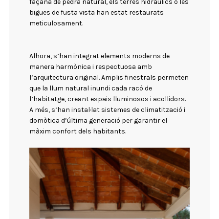
façana de pedra natural, els terres hidràulics o les
bigues de fusta vista han estat restaurats
meticulosament.
Alhora, s’han integrat elements moderns de
manera harmònica i respectuosa amb
l’arquitectura original. Amplis finestrals permeten
que la llum natural inundi cada racó de
l’habitatge, creant espais lluminosos i acollidors.
A més, s’han instal·lat sistemes de climatització i
domòtica d’última generació per garantir el
màxim confort dels habitants.