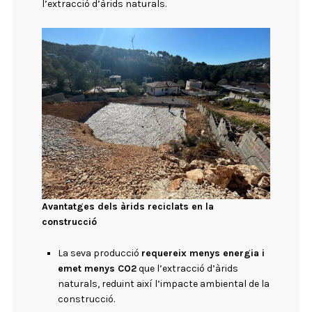
l’extracció d’àrids naturals.
Avantatges dels àrids reciclats en la
construcció
La seva producció
requereix menys energia i
emet menys CO2
que l’extracció d’àrids
naturals, reduint així l’impacte ambiental de la
construcció.