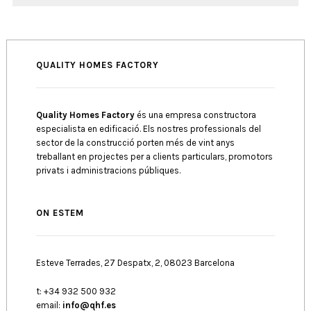
QUALITY HOMES FACTORY
Quality Homes Factory
és una empresa constructora
especialista en edificació. Els nostres professionals del
sector de la construcció porten més de vint anys
treballant en projectes per a clients particulars, promotors
privats i administracions públiques.
ON ESTEM
Esteve Terrades, 27 Despatx, 2, 08023 Barcelona
t: +34 932 500 932
email:
info@qhf.es