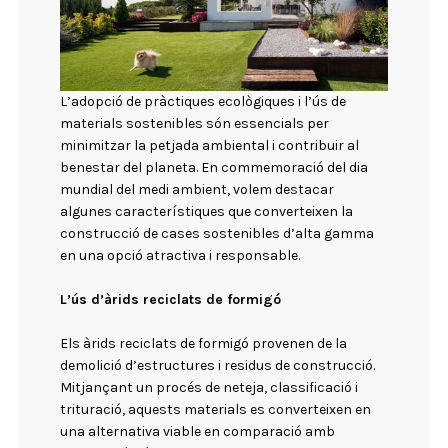
L’adopció de pràctiques ecològiques i l’ús de
materials sostenibles són essencials per
minimitzar la petjada ambiental i contribuir al
benestar del planeta. En commemoració del dia
mundial del medi ambient, volem destacar
algunes característiques que converteixen la
construcció de cases sostenibles d’alta gamma
en una opció atractiva i responsable.
L’ús d’àrids reciclats de formigó
Els àrids reciclats de formigó provenen de la
demolició d’estructures i residus de construcció.
Mitjançant un procés de neteja, classificació i
trituració, aquests materials es converteixen en
una alternativa viable en comparació amb