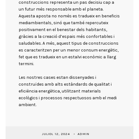
construccions representa un pas decisiu cap a
un futur més responsable amb el planeta.
Aquesta aposta no només es tradueix en beneficis
mediambientals, sinó que també repercuteix
positivament en el benestar dels habitants,
gràcies a la creació d’espais més confortables i
saludables. A més, aquest tipus de construccions
es caracteritzen per un menor consum energètic,
fet que es tradueix en un estalvi econòmic a llarg
termini.
Les nostres cases estan dissenyades i
construïdes amb alts estàndards de qualitat i
eficiència energètica, utilitzant materials
ecològics i processos respectuosos amb el medi
ambient.
JULIOL 12, 2024
ADMIN