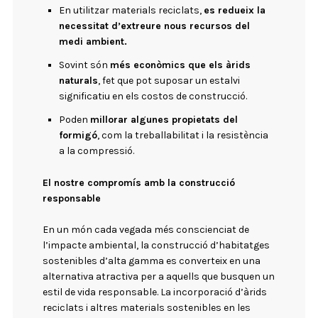
En utilitzar materials reciclats,
es redueix la
necessitat d’extreure nous recursos del
medi ambient.
Sovint són
més econòmics que els àrids
naturals
, fet que pot suposar un estalvi
significatiu en els costos de construcció.
Poden
millorar algunes propietats del
formigó
, com la treballabilitat i la resistència
a la compressió.
El nostre compromís amb la construcció
responsable
En un món cada vegada més conscienciat de
l’impacte ambiental, la construcció d’habitatges
sostenibles d’alta gamma es converteix en una
alternativa atractiva per a aquells que busquen un
estil de vida responsable. La incorporació d’àrids
reciclats i altres materials sostenibles en les