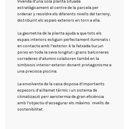
Vivenda d’una sola planta situada
estratègicament al centre de la parcela per
ordenar y resoldre els diferents nivells del terreny,
distribuint els espais exteriors en torn a ella.
La geometria de la planta ajuda a que tots els
espais interiors estiguin perfectament iluminats i
en contacte amb l’exterior. A la fatxada Sur,un
porxo en toda la seva longitut i grans balconeres
correderes d’alumini colaboren també en la
simbiosis interior-exterior donant protagonisme a
una preciosa piscina.
La envolvente de la casa disposa d’importants
espesors d’aïllamet tèrmic i un sistema de
climatizació perr aerotermia de gran eficiència
amb l’objectiu d’assegurar els màxims nivells de
sostenibilitat.