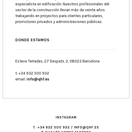
especialista en edificación. Nuestros profesionales del
sector de la construcción llevan más de veinte años
trabajando en proyectos para clientes particulares,
promotores privados y administraciones públicas.
DONDE ESTAMOS
Esteve Terrades, 27 Despatx, 2, 08023 Barcelona
t: +34 932 500 932
email:
info@qhf.es
INSTAGRAM
T. +34 932 500 932 / INFO@QHF.ES