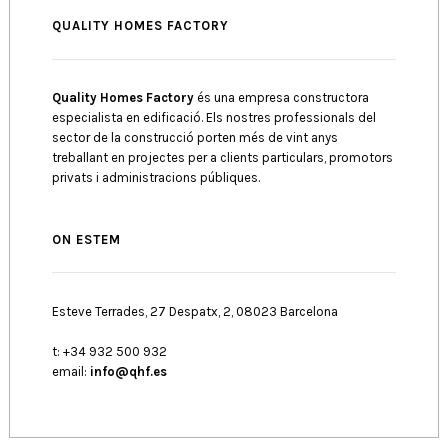
QUALITY HOMES FACTORY
Quality Homes Factory
és una empresa constructora
especialista en edificació. Els nostres professionals del
sector de la construcció porten més de vint anys
treballant en projectes per a clients particulars, promotors
privats i administracions públiques.
ON ESTEM
Esteve Terrades, 27 Despatx, 2, 08023 Barcelona
t: +34 932 500 932
email:
info@qhf.es