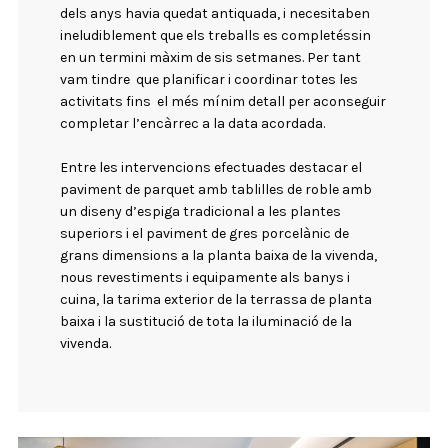
dels anys havia quedat antiquada, i necesitaben
ineludiblement que els treballs es completéssin
en un termini màxim de sis setmanes. Per tant
vam tindre que planificar i coordinar totes les
activitats fins el més mínim detall per aconseguir
completar l’encàrrec a la data acordada.
Entre les intervencions efectuades destacar el
paviment de parquet amb tablilles de roble amb
un diseny d’espiga tradicional a les plantes
superiors i el paviment de gres porcelànic de
grans dimensions a la planta baixa de la vivenda,
nous revestiments i equipamente als banys i
cuina, la tarima exterior de la terrassa de planta
baixa i la sustitució de tota la iluminació de la
vivenda.