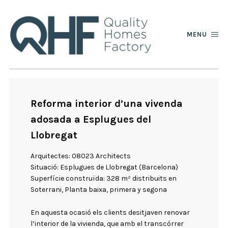
MENU
Reforma interior d’una vivenda
adosada a Esplugues del
Llobregat
Arquitectes: 08023 Architects
Situació: Esplugues de Llobregat (Barcelona)
Superfície construïda: 328 m² distribuits en
Soterrani, Planta baixa, primera y segona
En aquesta ocasió els clients desitjaven renovar
l’interior de la vivienda, que amb el transcórrer