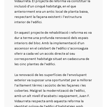
Vidaurreta. El projecte de reforma va constituir la
inclusió d’un cinquè habitatge, en el que
anteriorment era un antic local de planta baixa,
respectant la façana existent i l’estructura
interior de l’edifici.
En aquest projecte de rehabilitació i reforma es va
dur a terme una profunda renovació dels espais
interiors del bloc. Amb la implementació d’un
ascensor en el celobert de l’edifici s’aconseguia
oferir a cada veí un accés directe al seu
corresponent habitatge situat en cadascuna de
les cinc plantes de l’edifici.
La renovació de les superfícies de l’envolupant
exterior va suposar una oportunitat per a millorar
l’aïllament tèrmic i acústic de les façanes i les
cobertes. Malgrat la modernització de l’edifici,
amb un alt nivell d’acabats i equipament, Juan F.
Vidaurreta respecta amb aquesta reforma la
identitat pròpia de l’edifici d’habitatges amb