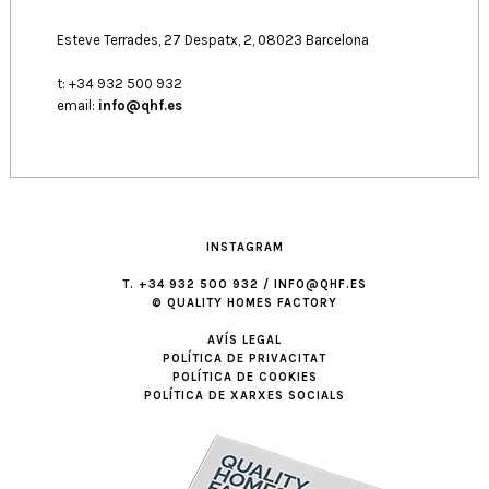
Esteve Terrades, 27 Despatx, 2, 08023 Barcelona
t: +34 932 500 932
email:
info@qhf.es
INSTAGRAM
T. +34 932 500 932 / INFO@QHF.ES
© QUALITY HOMES FACTORY
AVÍS LEGAL
POLÍTICA DE PRIVACITAT
POLÍTICA DE COOKIES
POLÍTICA DE XARXES SOCIALS