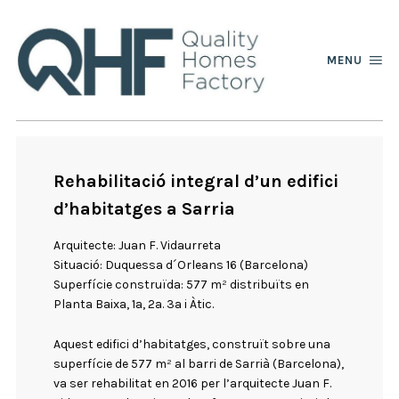
MENU
Rehabilitació integral d’un edifici
d’habitatges a Sarria
Arquitecte: Juan F. Vidaurreta
Situació: Duquessa d´Orleans 16 (Barcelona)
Superfície construïda: 577 m² distribuïts en
Planta Baixa, 1a, 2a. 3a i Àtic.
Aquest edifici d’habitatges, construït sobre una
superfície de 577 m² al barri de Sarrià (Barcelona),
va ser rehabilitat en 2016 per l’arquitecte Juan F.