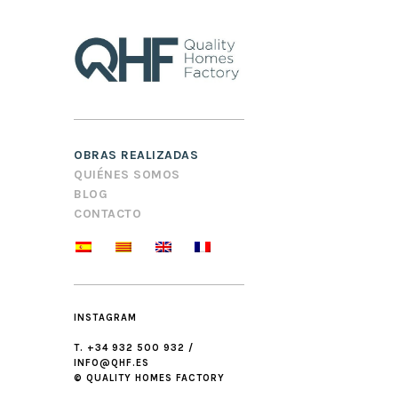
OBRAS REALIZADAS
QUIÉNES SOMOS
BLOG
CONTACTO
INSTAGRAM
T. +34 932 500 932 /
INFO@QHF.ES
© QUALITY HOMES FACTORY