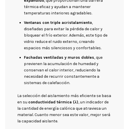
expandido
, que proporcionan una barrera
térmica eficaz y ayudan a mantener
temperaturas interiores agradables.
Ventanas con triple acristalamiento
,
diseñadas para evitar la pérdida de calor y
bloquear el frío exterior. Además, este tipo de
vidrio reduce el ruido externo, creando
espacios más silenciosos y confortables.
Fachadas ventiladas y muros dobles
, que
previenen la acumulación de humedad y
conservan el calor interior, reduciendo la
necesidad de recurrir constantemente a
sistemas de calefacción.
La selección del aislamiento más eficiente se basa
en su
conductividad térmica (λ)
, un indicador de
la cantidad de energía calórica que atraviesa un
material. Cuanto menor sea este valor, mejor será
la capacidad aislante.