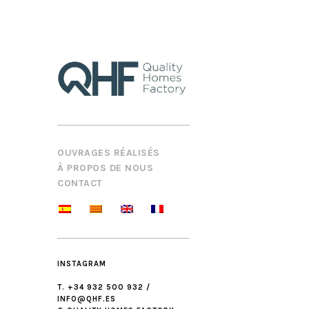
OUVRAGES RÉALISÉS
À PROPOS DE NOUS
CONTACT
INSTAGRAM
T. +34 932 500 932 /
INFO@QHF.ES