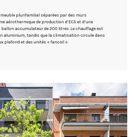
mmeuble plurifamilial séparées par des murs
me aérothermique de production d’ECS et d’une
 ballon accumulateur de 200 litres. Le chauffage est
 en aluminium, tandis que la climatisation circule dans
 plafond et des unités « fancoil ».