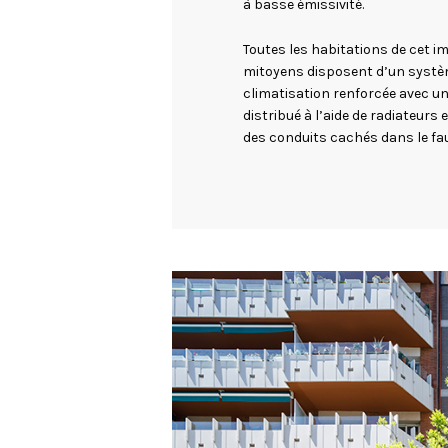
à basse émissivité.
Toutes les habitations de cet i
mitoyens disposent d’un systè
climatisation renforcée avec un
distribué à l’aide de radiateurs
des conduits cachés dans le faux