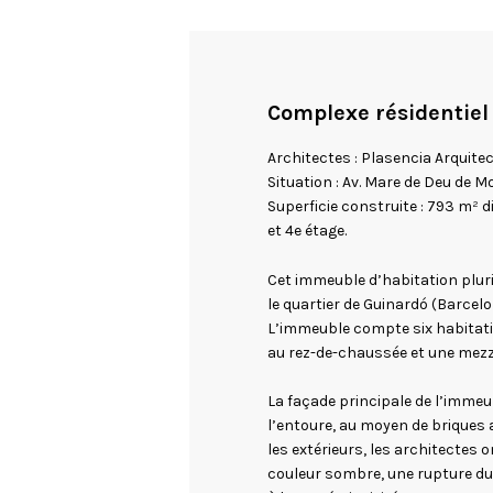
Complexe résidentiel
Architectes : Plasencia Arquite
Situation : Av. Mare de Deu de 
Superficie construite : 793 m² d
et 4e étage.
Cet immeuble d’habitation pluri
le quartier de Guinardó (Barcelo
L’immeuble compte six habitati
au rez-de-chaussée et une mezz
La façade principale de l’immeu
l’entoure, au moyen de briques 
les extérieurs, les architectes 
couleur sombre, une rupture du 