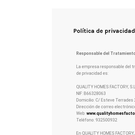
Política de privacidad
Responsable del Tratamient
La empresa responsable del tr
de privacidad es:
QUALITY HOMES FACTORY, S.L
NIF: B66328063
Domicilio: C/ Esteve Terrades 
Dirección de correo electrónic
Web:
www.qualityhomesfacto
Teléfono: 932500932
En QUALITY HOMES FACTORY, S.