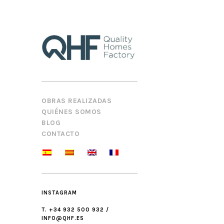
OBRAS REALIZADAS
QUIÉNES SOMOS
BLOG
CONTACTO
INSTAGRAM
T. +34 932 500 932 /
INFO@QHF.ES