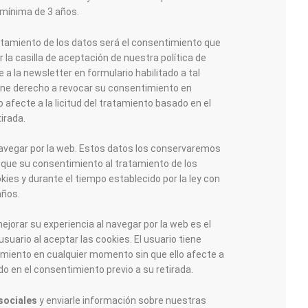
n mínima de 3 años.
ratamiento de los datos será el consentimiento que
r la casilla de aceptación de nuestra política de
 a la newsletter en formulario habilitado a tal
iene derecho a revocar su consentimiento en
 afecte a la licitud del tratamiento basado en el
irada.
navegar por la web. Estos datos los conservaremos
oque su consentimiento al tratamiento de los
ies y durante el tiempo establecido por la ley con
años.
ejorar su experiencia al navegar por la web es el
suario al aceptar las cookies. El usuario tiene
miento en cualquier momento sin que ello afecte a
do en el consentimiento previo a su retirada.
sociales
y enviarle información sobre nuestras