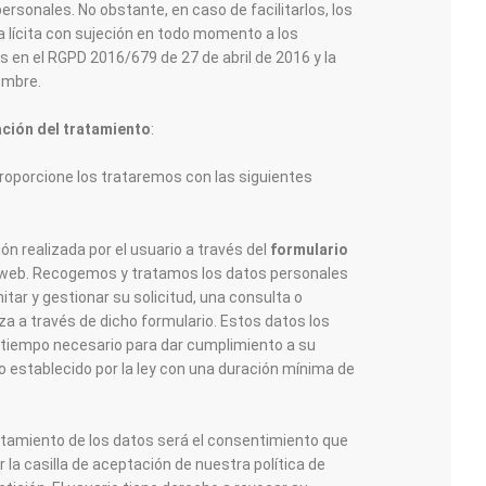
rsonales. No obstante, en caso de facilitarlos, los
 lícita con sujeción en todo momento a los
s en el RGPD 2016/679 de 27 de abril de 2016 y la
embre.
ación del tratamiento
:
proporcione los trataremos con las siguientes
ión realizada por el usuario a través del
formulario
a web. Recogemos y tratamos los datos personales
itar y gestionar su solicitud, una consulta o
iza a través de dicho formulario. Estos datos los
tiempo necesario para dar cumplimiento a su
po establecido por la ley con una duración mínima de
ratamiento de los datos será el consentimiento que
r la casilla de aceptación de nuestra política de