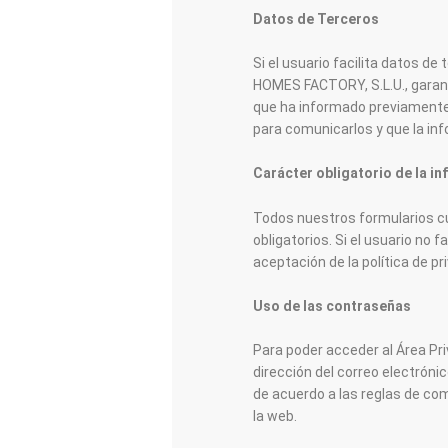
Datos de Terceros
Si el usuario facilita datos d
HOMES FACTORY, S.L.U., garant
que ha informado previamente
para comunicarlos y que la inf
Carácter obligatorio de la i
Todos nuestros formularios cu
obligatorios. Si el usuario no 
aceptación de la política de pr
Uso de las contraseñas
Para poder acceder al Área Priv
dirección del correo electróni
de acuerdo a las reglas de c
la web.