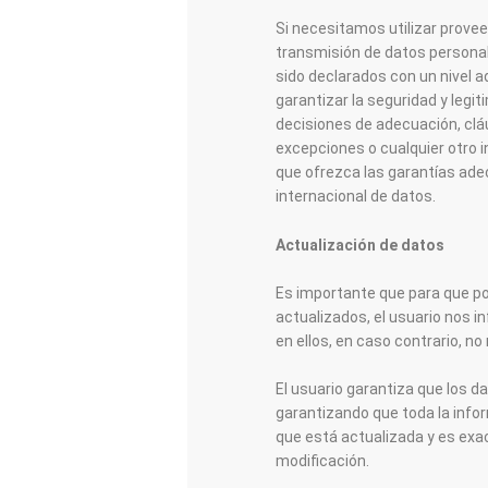
Si necesitamos utilizar provee
transmisión de datos personale
sido declarados con un nivel
garantizar la seguridad y leg
decisiones de adecuación, clá
excepciones o cualquier otro 
que ofrezca las garantías adec
internacional de datos.
Actualización de datos
Es importante que para que 
actualizados, el usuario nos 
en ellos, en caso contrario, 
El usuario garantiza que los d
garantizando que toda la infor
que está actualizada y es exa
modificación.