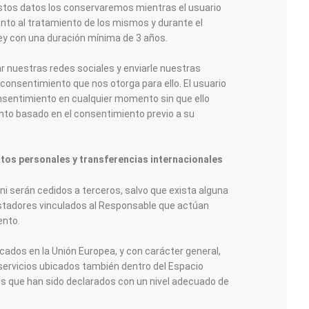
Estos datos los conservaremos mientras el usuario
nto al tratamiento de los mismos y durante el
ley con una duración mínima de 3 años.
r nuestras redes sociales y enviarle nuestras
consentimiento que nos otorga para ello. El usuario
nsentimiento en cualquier momento sin que ello
iento basado en el consentimiento previo a su
tos personales y transferencias internacionales
i serán cedidos a terceros, salvo que exista alguna
restadores vinculados al Responsable que actúan
ento.
cados en la Unión Europea, y con carácter general,
ervicios ubicados también dentro del Espacio
s que han sido declarados con un nivel adecuado de