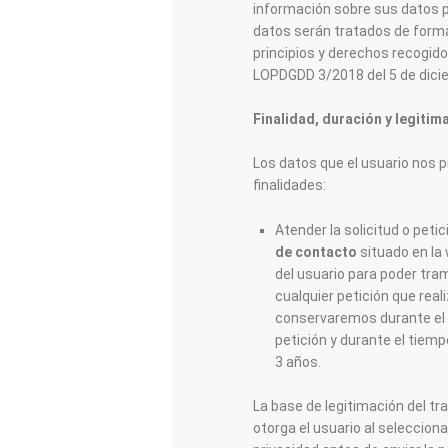
información sobre sus datos pe
datos serán tratados de forma
principios y derechos recogido
LOPDGDD 3/2018 del 5 de dici
Finalidad, duración y legitim
Los datos que el usuario nos 
finalidades:
Atender la solicitud o petic
de contacto
situado en l
del usuario para poder tram
cualquier petición que real
conservaremos durante el 
petición y durante el tiem
3 años.
La base de legitimación del t
otorga el usuario al selecciona