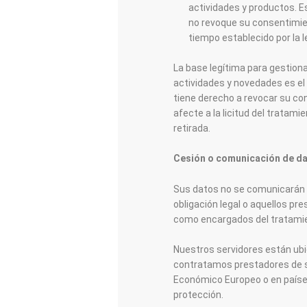
actividades y productos. 
no revoque su consentimie
tiempo establecido por la 
La base legítima para gestiona
actividades y novedades es el 
tiene derecho a revocar su co
afecte a la licitud del tratam
retirada.
Cesión o comunicación de da
Sus datos no se comunicarán n
obligación legal o aquellos p
como encargados del tratami
​Nuestros servidores están ubi
contratamos prestadores de s
Económico Europeo o en paíse
protección.