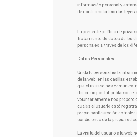
información personal y estam
de conformidad con las leyes 
La presente política de privac
tratamiento de datos de los d
personales a través de los dif
Datos Personales
Un dato personal es la informac
de la web, en las casillas est
que el usuario nos comunica: n
dirección postal, población, e
voluntariamente nos proporcion
cuales el usuario está registr
propia configuración estableci
condiciones de la propia red so
La visita del usuario a la web 