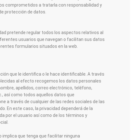
os comprometidos a tratarla con responsabilidad y
de protección de datos.
idad pretende regular todos los aspectos relativos al
iferentes usuarios que navegan o facilitan sus datos
erentes formularios situados en la web.
ión que le identifica o le hace identificable. A través
ablecidas al efecto recogemos los datos personales
ombre, apellidos, correo electrónico, teléfono,
tc., así como todos aquellos datos que
e a través de cualquier de las redes sociales de las
ado. En este caso, la privacidad dependerá de la
da por el usuario así como de los términos y
cial.
no implica que tenga que facilitar ninguna