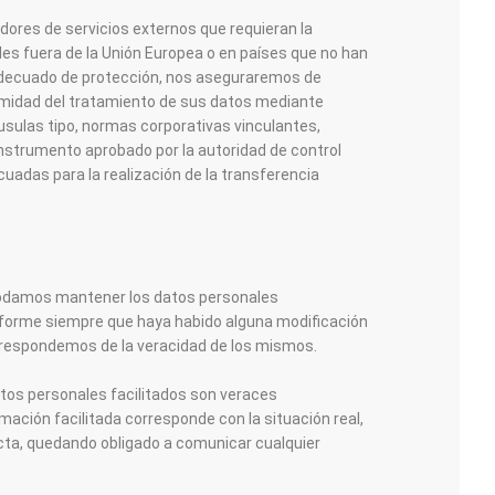
dores de servicios externos que requieran la
s fuera ​de ​la Unión Europea o en países que no han
 adecuado de protección, nos aseguraremos de
itimidad del tratamiento de sus datos mediante
usulas tipo, normas corporativas vinculantes,
instrumento aprobado por la autoridad de control
uadas para la realización de la transferencia
podamos mantener los datos personales
informe siempre que haya habido alguna modificación
no respondemos de la veracidad de los mismos.
atos personales facilitados son veraces
mación facilitada corresponde con la situación real,
cta, quedando obligado a comunicar cualquier