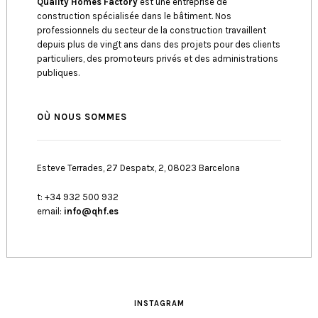
Quality Homes Factory
est une entreprise de
construction spécialisée dans le bâtiment. Nos
professionnels du secteur de la construction travaillent
depuis plus de vingt ans dans des projets pour des clients
particuliers, des promoteurs privés et des administrations
publiques.
OÙ NOUS SOMMES
Esteve Terrades, 27 Despatx, 2, 08023 Barcelona
t: +34 932 500 932
email:
info@qhf.es
INSTAGRAM