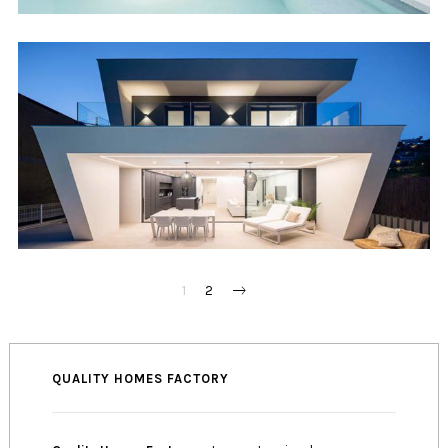
PAGINATION
1
2
DES
PUBLICATIONS
QUALITY HOMES FACTORY