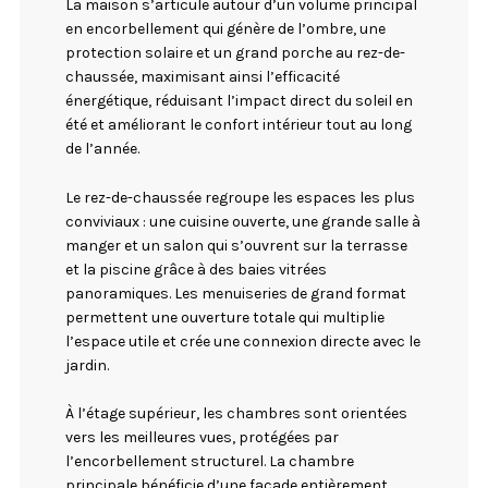
La maison s’articule autour d’un volume principal
en encorbellement qui génère de l’ombre, une
protection solaire et un grand porche au rez-de-
chaussée, maximisant ainsi l’efficacité
énergétique, réduisant l’impact direct du soleil en
été et améliorant le confort intérieur tout au long
de l’année.
Le rez-de-chaussée regroupe les espaces les plus
conviviaux : une cuisine ouverte, une grande salle à
manger et un salon qui s’ouvrent sur la terrasse
et la piscine grâce à des baies vitrées
panoramiques. Les menuiseries de grand format
permettent une ouverture totale qui multiplie
l’espace utile et crée une connexion directe avec le
jardin.
À l’étage supérieur, les chambres sont orientées
vers les meilleures vues, protégées par
l’encorbellement structurel. La chambre
principale bénéficie d’une façade entièrement