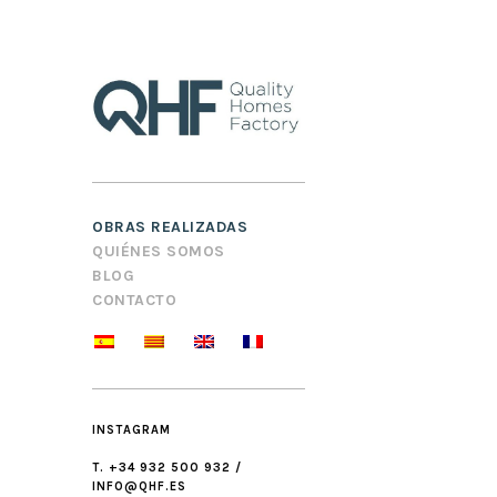
OBRAS REALIZADAS
QUIÉNES SOMOS
BLOG
CONTACTO
INSTAGRAM
T. +34 932 500 932 /
INFO@QHF.ES