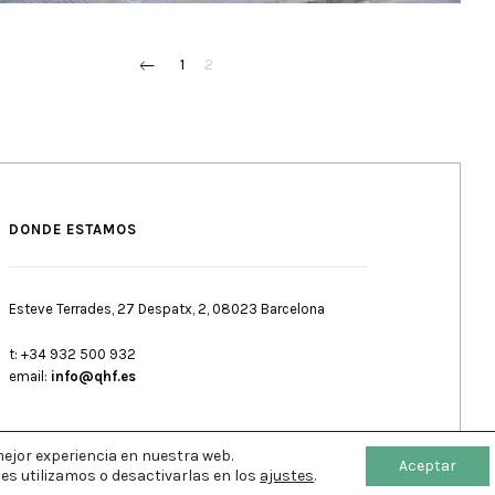
1
2
DONDE ESTAMOS
Esteve Terrades, 27 Despatx, 2, 08023 Barcelona
t: +34 932 500 932
email:
info@qhf.es
mejor experiencia en nuestra web.
Aceptar
s utilizamos o desactivarlas en los
ajustes
.