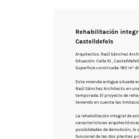
Rehabilitación integ
Castelldefels
Arquitectos: Raúl Sánchez Arch
Situación: Calle 10 , Castelldefe
Superficie construida: 180 m² d
Esta vivienda antigua situada e
Raúl Sánchez Architects en una 
temporada. El proyecto de reha
teniendo en cuenta las limitaci
La rehabilitación integral de e
características arquitectónicas 
posibilidades de demolición, lo
funcional de las dos plantas p