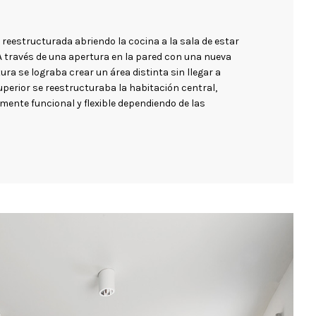
e reestructurada abriendo la cocina a la sala de estar
A través de una apertura en la pared con una nueva
ura se lograba crear un área distinta sin llegar a
 superior se reestructuraba la habitación central,
mente funcional y flexible dependiendo de las