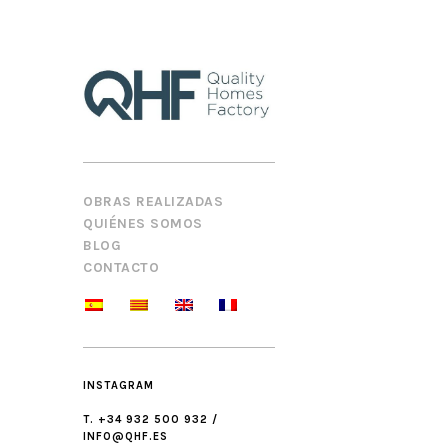
OBRAS REALIZADAS
QUIÉNES SOMOS
BLOG
CONTACTO
INSTAGRAM
T. +34 932 500 932 /
INFO@QHF.ES